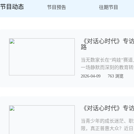
节目动态
节目预告
往期节目
《对话心时代》专访
路
当无数家长在“鸡娃”赛
一场静默而深刻的教育转
2026-04-09
763 浏览
《对话心时代》专
当青少年的成长迷茫、职
限，真正普惠大众？近日