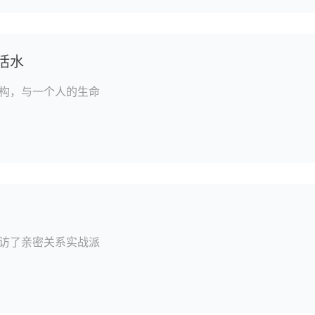
活水
构，与一个人的生命
访了亲密关系实战派