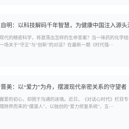
陈自明：以科技解码千年智慧，为健康中国注入源头
现代的精密科学，将激荡出怎样的生命答案？当一味药的化学结
场关于“守正”与“创新”的对话？在最新一期《时代强···
晋美：以“爱力”为舟，摆渡现代亲密关系的守望者
握爱的初心，却困于沟通的迷墙。近日，《对话心时代》栏目专
跨界而来的“摆渡人”，以独创的“爱力修复系统”、五···