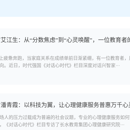
艾江生：从“分数焦虑”到“心灵唤醒”，一位教育者
道上疲惫奔跑，当家庭关系在成绩单前日渐紧绷，有一位教育者，
向。近日，时代强国《对话心时代》栏目深度对话兴智家···
访潘青霞：以科技为翼，让心理健康服务普惠万千心
场人的压力过载成为普遍的社会议题，专业的心理健康服务如何突
，《对话心时代》栏目专访了长水教育集团心理健康研究院···