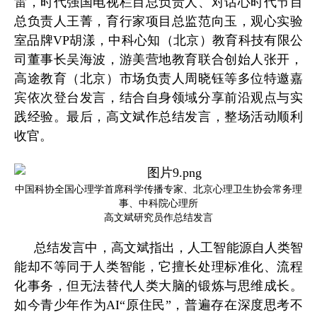
雷，时代强国电视栏目总负责人、对话心时代节目
总负责人王菁，育行家项目总监范向玉，观心实验
室品牌VP胡漾，中科心知（北京）教育科技有限公
司董事长吴海波，游美营地教育联合创始人张开，
高途教育（北京）市场负责人周晓钰等多位特邀嘉
宾依次登台发言，结合自身领域分享前沿观点与实
践经验。最后，高文斌作总结发言，整场活动顺利
收官。
中国科协全国心理学首席科学传播专家、北京心理卫生协会常务理
事、中科院心理所
高文斌研究员作总结发言
总结发言中，高文斌指出，人工智能源自人类智
能却不等同于人类智能，它擅长处理标准化、流程
化事务，但无法替代人类大脑的锻炼与思维成长。
如今青少年作为AI“原住民”，普遍存在深度思考不