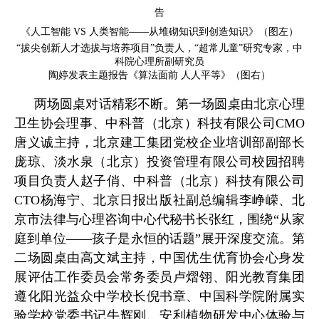
告
《人工智能 VS 人类智能——从堆砌知识到创造知识》（图左）
“拔尖创新人才选拔与培养项目”负责人，“超常儿童”研究专家，中
科院心理所副研究员
陶婷发表主题报告《算法面前 人人平等》（图右）
两场圆桌对话精彩不断。第一场圆桌由北京心理
卫生协会理事、中科普（北京）科技有限公司CMO
唐义诚主持，北京建工集团党校企业培训部副部长
庞琼、淡水泉（北京）投资管理有限公司校园招聘
项目负责人赵子俏、中科普（北京）科技有限公司
CTO杨海宁、北京日报出版社副总编辑李峥嵘、北
京市法律与心理咨询中心代秘书长张红，围绕“从家
庭到单位——孩子是永恒的话题”展开深度交流。第
二场圆桌由高文斌主持，中国优生优育协会心身发
展评估工作委员会常务委员卢熠翎、阳光教育集团
遵化阳光益众中学校长倪书章、中国科学院附属实
验学校党委书记牛辉刚、安利植物研发中心体验与