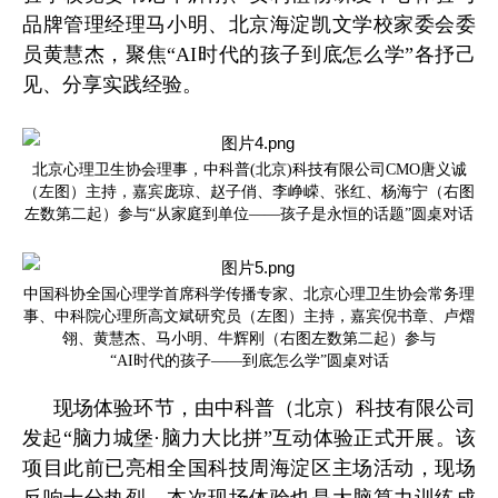
品牌管理经理马小明、北京海淀凯文学校家委会委
员黄慧杰，聚焦“AI时代的孩子到底怎么学”各抒己
见、分享实践经验。
北京心理卫生协会理事，中科普(北京)科技有限公司CMO唐义诚
（左图）主持，嘉宾庞琼、赵子俏、李峥嵘、张红、杨海宁（右图
左数第二起）参与“从家庭到单位——孩子是永恒的话题”圆桌对话
中国科协全国心理学首席科学传播专家、北京心理卫生协会常务理
事、中科院心理所高文斌研究员（左图）主持，嘉宾倪书章、卢熠
翎、黄慧杰、马小明、牛辉刚（右图左数第二起）参与
“AI时代的孩子——到底怎么学”圆桌对话
现场体验环节，由中科普（北京）科技有限公司
发起“脑力城堡·脑力大比拼”互动体验正式开展。该
项目此前已亮相全国科技周海淀区主场活动，现场