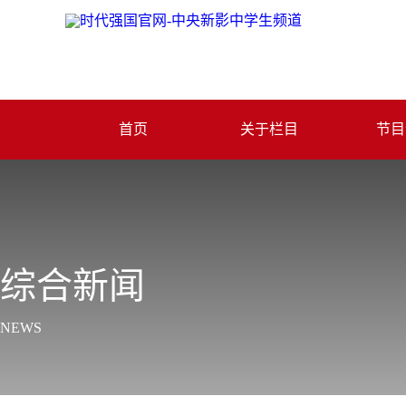
首页
关于栏目
节目
综合新闻
NEWS