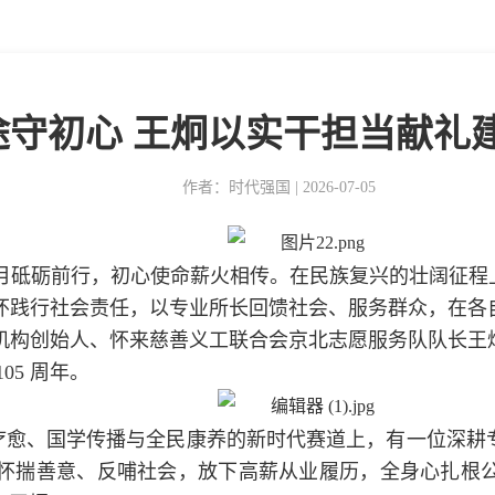
守初心 王炯以实干担当献礼建党
作者：时代强国 | 2026-07-05
。百五岁月砥砺前行，初心使命薪火相传。在民族复兴的壮阔
怀践行社会责任，以专业所长回馈社会、服务群众，在各
机构创始人、怀来慈善义工联合会京北志愿服务队队长王
05 周年。
疗愈、国学传播与全民康养的新时代赛道上，有一位深耕
怀揣善意、反哺社会，放下高薪从业履历，全身心扎根