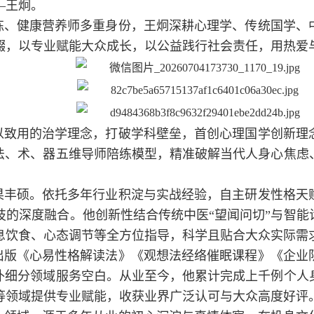
—王炯。
练、健康营养师多重身份，王炯深耕心理学、传统国学、
辍，以专业赋能大众成长，以公益践行社会责任，用热爱
以致用的治学理念，打破学科壁垒，首创心理国学创新理
、法、术、器五维导师陪练模型，精准破解当代人身心焦虑
果丰硕。依托多年行业积淀与实战经验，自主研发性格天
技的深度融合。他创新性结合传统中医“望闻问切”与智能
息饮食、心态调节等全方位指导，科学且贴合大众实际需
出版《心易性格解读法》《观想法经络催眠课程》《企业
填补细分领域服务空白。从业至今，他累计完成上千例个人
等领域提供专业赋能，收获业界广泛认可与大众高度好评