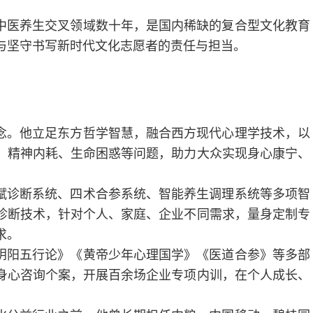
中医养生交叉领域数十年，是国内稀缺的复合型文化教育
与坚守书写新时代文化志愿者的责任与担当。
念。他立足东方哲学智慧，融合西方现代心理学技术，以
、精神内耗、生命困惑等问题，助力大众实现身心康宁、
赋诊断系统、四术合参系统、智能养生调理系统等多项智
诊断技术，针对个人、家庭、企业不同需求，量身定制专
求。
阴阳五行论》《黄帝少年心理国学》《医道合参》等多部
身心咨询个案，开展百余场企业专项内训，在个人成长、
。