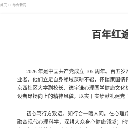
首页
>>
综合新闻
百年红途
2026 年是中国共产党成立 105 周年
业者。他们立足自身领域深耕不辍，怀揣家国情
京西社区大学副校长、德宇谦心理国学健康文化
设者昂扬向上的精神风貌，以实干实绩献礼建党 1
初心笃行方致远，知行合一暖人间。在心理
融合现代心理科学，深耕大众身心健康领域；他