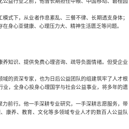
化公益行业之前，他曾长期担任中粮、中国移动、碧桂园
工模式下，从业者作息紊乱、三餐不律、长期透支身体；
存在身心亚健康、心理压力大、精神生活匮乏等问题。
康养知识、提供免费心理咨询、疏导负面情绪。但受企业
领域的资深专家，也为日后公益团队的组建筑牢了人才根
程行业，全身心投身心理国学与社会公益事业，将多年的遗
聚力前行。他一手深耕专业研究，一手深耕志愿服务，带
理、康养、教育、文化等多领域专业人才的数百人公益队