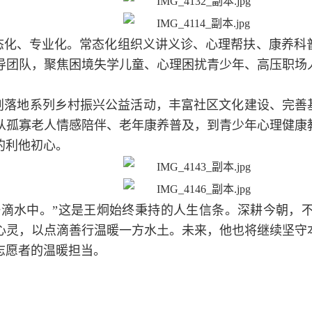
态化、专业化。常态化组织义讲义诊、心理帮扶、康养科
导团队，聚焦困境失学儿童、心理困扰青少年、高压职场
划落地系列乡村振兴公益活动，丰富社区文化建设、完善基
从孤寡老人情感陪伴、老年康养普及，到青少年心理健康
的利他初心。
一滴水中。”这是王炯始终秉持的人生信条。深耕今朝，
心灵，以点滴善行温暖一方水土。未来，他也将继续坚守
志愿者的温暖担当。