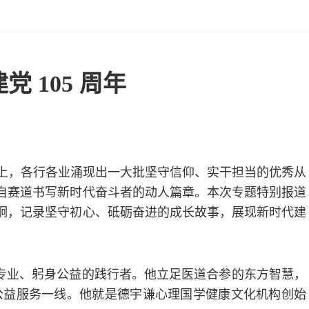
 105 周年
征程上，各行各业涌现出一大批坚守信仰、实干担当的优秀从
自赛道书写新时代奋斗者的动人篇章。本次专题特别报道
炯，记录坚守初心、砥砺奋进的成长故事，展现新时代建
专业、躬身公益的践行者。他立足医道合参的东方智慧，
公益服务一线。他就是德宇谦心理国学健康文化机构创始