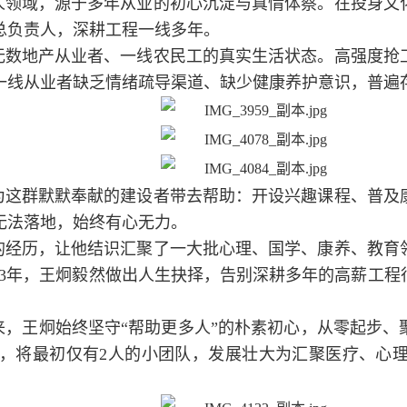
人领域，源于多年从业的初心沉淀与真情体察。在投身文
总负责人，深耕工程一线多年。
无数地产从业者、一线农民工的真实生活状态。高强度抢
一线从业者缺乏情绪疏导渠道、缺少健康养护意识，普遍
为这群默默奉献的建设者带去帮助：开设兴趣课程、普及
无法落地，始终有心无力。
的经历，让他结识汇聚了一大批心理、国学、康养、教育
023年，王炯毅然做出人生抉择，告别深耕多年的高薪工
来，王炯始终坚守“帮助更多人”的朴素初心，从零起步、
，将最初仅有2人的小团队，发展壮大为汇聚医疗、心