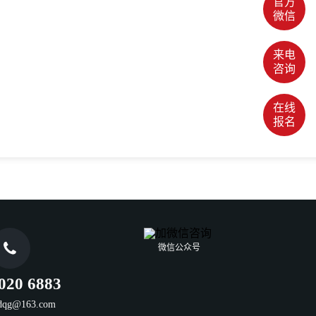
官方
微信
来电
咨询
在线
报名

微信公众号
020 6883
sdqg@163.com