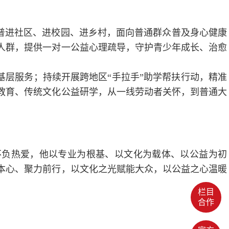
普进社区、进校园、进乡村，面向普通群众普及身心健康
人群，提供一对一公益心理疏导，守护青少年成长、治愈
层服务；持续开展跨地区“手拉手”助学帮扶行动，精准
教育、传统文化公益研学，从一线劳动者关怀，到普通大
不负热爱，他以专业为根基、以文化为载体、以公益为初
本心、聚力前行，以文化之光赋能大众，以公益之心温暖
栏目
合作