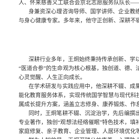
人、怀来慈善义工联合会京北志愿服务队队长—
身兼资深心理咨询导师、国学讲师、企业教
与身心健康专家。多年来，他守正创新、深耕不
深耕行业多年，王炯始终秉持传承创新、学
“医道合参”的生命观为核心根基，独创道、德
心灵觉醒、人生正向成长。
在学术研发与实践应用中，他深耕不辍、成
能化教育服务体系，实现传统国学智慧与现代科
属成长提升方案，涵盖立志修身、康养锻炼、作
同时，王炯笔耕不辍、沉淀治学，先后编撰
专业著作，独创“观想法经络催眠”特色技术，
家庭修复、亲子教育、企业管理、人居环境优化