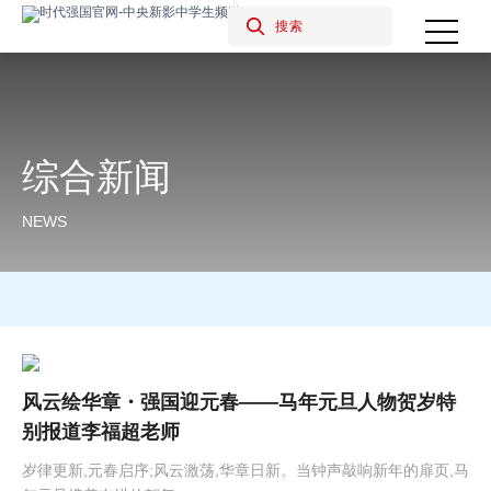
综合新闻
NEWS
风云绘华章・强国迎元春——马年元旦人物贺岁特
别报道李福超老师
岁律更新,元春启序;风云激荡,华章日新。当钟声敲响新年的扉页,马