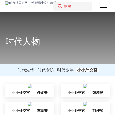
时代人物
时代先锋
时代专访
时代少年
小小外交官
小小外交官——任多美
小小外交官——张慕炎
小小外交官——李慕齐
小小外交官——刘梓涵