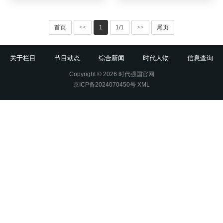
首页
<<
1
1/1
>>
尾页
关于栏目
节目动态
综合新闻
时代人物
信息查询
Copyright © 2026 时代强国官网
京ICP备2024070450号
XML