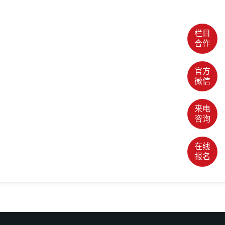
栏目
合作
官方
微信
来电
咨询
在线
报名