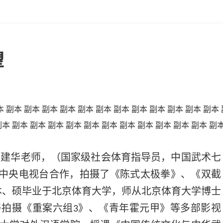
望
王建华老师，（国家级社会体育指导员，中国武术七
中央电视台合作，拍摄了《陈式太极拳》、《双截
本、硕毕业于北京体育大学，师从北京体育大学博士
与拍摄《重案六组
》、《青年霍元甲》等多部影视
3