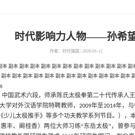
时代影响力人物——孙希
作者：时代强国 | 2026-01-12
，中国武术六段，师承陈氏太极拳第二十代传承人
大学对外汉语学院特聘教师，
年至
年，与
2009
2014
《少儿太极推手》等多个功夫教学系列节目。），
惠丰、阚桂香）两位大师习练“东岳太极”，曾参