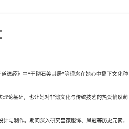
红
道德经》中“干砌石美其居”等理念在她心中播下文化种
实理论基础，也让她对非遗文化与传统技艺的热爱悄然萌
设计与制作。期间深入研究皇家服饰、凤冠等历史元素，