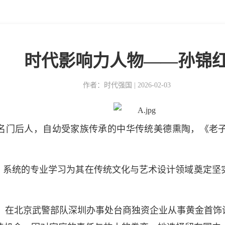
时代影响力人物——孙锦
作者：时代强国 | 2026-02-03
名门后人，自幼受家族传承的中华传统美德熏陶，《老子
，系统的专业学习为其在传统文化与艺术设计领域奠定坚
，在北京武警部队深圳办事处台商独资企业从事黄金首饰