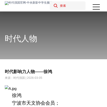
时代人物
时代影响力人物——徐鸿
来源：时代强国 | 2026-03-05
徐鸿
宁波市天文协会会员；