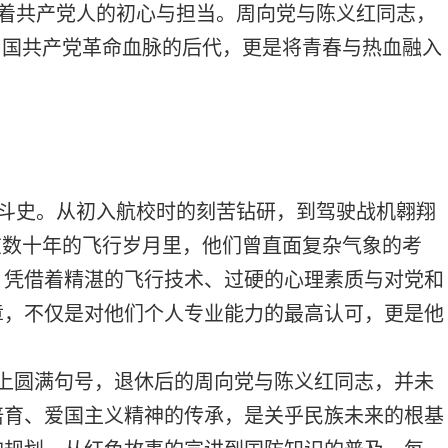
着共产党人的初心与担当。周向党与陈义红同志，
中国共产党革命血脉的后代，更是将青春与热血融入
斗史。从初入航校时的刻苦钻研，到驾驶战机翱翔
在数十年的飞行岁月里，他们曾直面复杂气象的考
。凭借着精湛的飞行技术、过硬的心理素质与对党和
章，不仅是对他们个人专业能力的最高认可，更是他
画上圆满句号，退休后的周向党与陈义红同志，并未
培育、爱国主义精神的传承，是关乎民族未来的根基