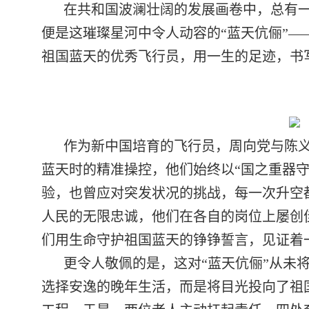
在共和国波澜壮阔的发展画卷中，总有
便是这璀璨星河中令人动容的“蓝天伉俪”
祖国蓝天的优秀飞行员，用一生的足迹，书
作为新中国培育的飞行员，周向党与陈
蓝天时的精准操控，他们始终以“国之重器
验，也曾应对突发状况的挑战，每一次升空
人民的无限忠诚，他们在各自的岗位上屡创
们用生命守护祖国蓝天的铮铮誓言，见证着
更令人敬佩的是，这对“蓝天伉俪”从未
选择安逸的晚年生活，而是将目光投向了祖