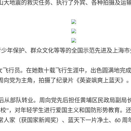
山大地震的救灾任务、执行了外宾、各种拍摄及运
青少年保护、群众文化等等的全国示范先进及上海市
女飞行员。在她数十载飞行生涯中，出色圆满地完
周向党为主角，拍摄了纪录片《英姿飒爽上蓝天》
后从部队转业。周向党先后担任黄埔区民政局副局
学校”，对年轻学生进行爱国主义和国防形势教育。
常人家（获国家新闻奖）、蓝天下一片净土、
周
60