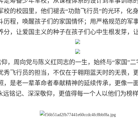
奔走筹备少年军校，从课程体系的设计到军事训练
校的校园里，他们褪去“功勋飞行员”的光环，化身
斗历程，唤醒孩子们的家国情怀；用严格规范的军
养分，让爱国主义的种子在孩子们心中生根发芽，
仰，周向党与陈义红同志的一生，始终与“家国”
优秀飞行员的担当，不仅在于翱翔蓝天时的无畏，
照，是老一辈革命者奉献精神的延续传承，更像一
们永远铭记、深深敬仰，更值得每一个人以他们为榜