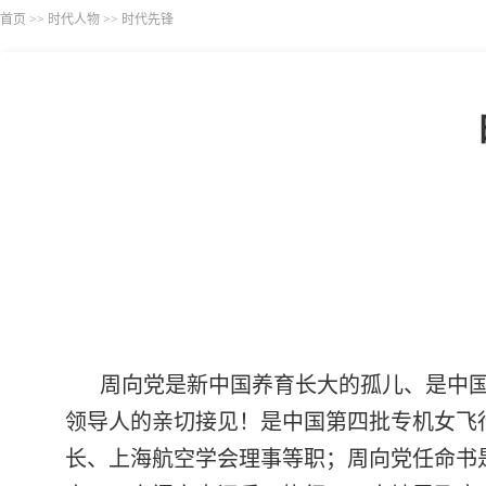
首页
>>
时代人物
>>
时代先锋
周向党是新中国养育长大的孤儿、是中
领导人的亲切接见！是中国第四批专机女飞
长、上海航空学会理事等职；周向党任命书