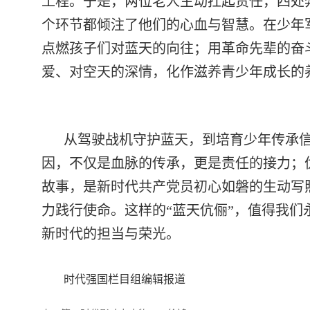
工程。于是，两位老人主动扛起责任，四处
个环节都倾注了他们的心血与智慧。在少年军
点燃孩子们对蓝天的向往；用革命先辈的奋
爱、对空天的深情，化作滋养青少年成长的
从驾驶战机守护蓝天，到培育少年传承信
因，不仅是血脉的传承，更是责任的接力；
故事，是新时代共产党员初心如磐的生动写
力践行使命。这样的“蓝天伉俪”，值得我
新时代的担当与荣光。
时代强国栏目组编辑报道