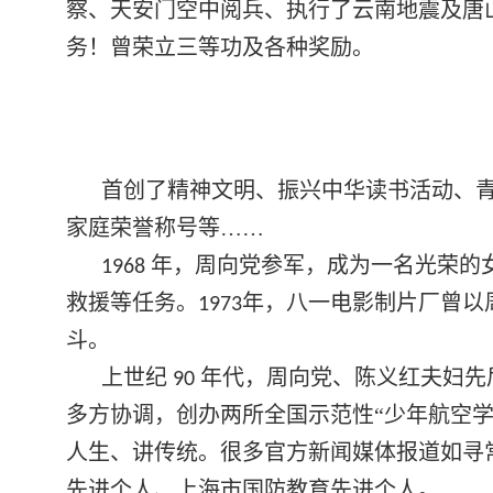
察、天安门空中阅兵、执行了云南地震及唐
务！曾荣立三等功及各种奖励。
首创了精神文明、振兴中华读书活动、
家庭荣誉称号等……
年，周向党参军，成为一名光荣的
1968
救援等任务。
年，八一电影制片厂曾以
1973
斗。
上世纪
年代，周向党、陈义红夫妇先
90
多方协调，创办两所全国示范性“少年航空
人生、讲传统。很多官方新闻媒体报道如寻
先进个人、上海市国防教育先进个人。