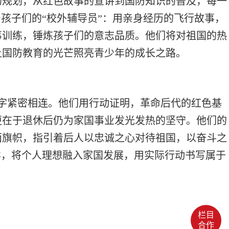
的规划，从红色故事的宣讲到国防知识的普及，每一
孩子们的“校外辅导员”：用亲身经历的飞行故事，
事训练，锤炼孩子们的意志品质。他们将对祖国的热
让国防教育的光芒照亮青少年的成长之路。
二字紧密相连。他们用行动证明，革命后代的红色基
更在于退休后仍为家国事业发光发热的坚守。他们的
面旗帜，指引着后人以忠诚之心对待祖国，以奋斗之
样，将个人理想融入家国发展，用实际行动书写属于
栏目
合作