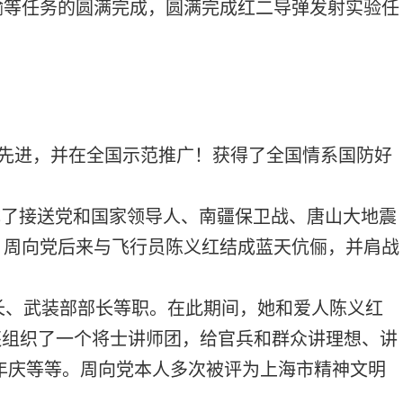
输等任务的圆满完成，圆满完成红二导弹发射实验任
先进，并在全国示范推广！获得了全国情系国防好
成了接送党和国家领导人、南疆保卫战、唐山大地震
。周向党后来与飞行员陈义红结成蓝天伉俪，并肩战
长、武装部部长等职。在此期间，她和爱人陈义红
还组织了一个将士讲师团，给官兵和群众讲理想、讲
年庆等等。周向党本人多次被评为上海市精神文明