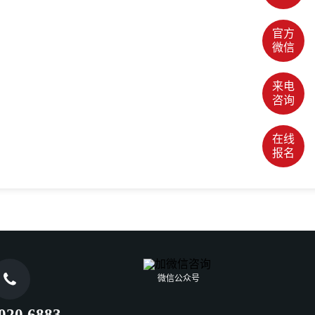
官方
微信
来电
咨询
在线
报名

微信公众号
020 6883