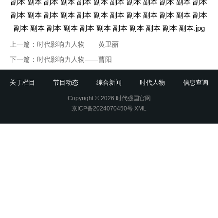
上一篇：
时代影响力人物——黄卫丽
下一篇：
时代影响力人物——曹阳
关于栏目
节目动态
综合新闻
时代人物
信息查询
Copyright © 2026 时代强国官网
京ICP备2024070450号
XML