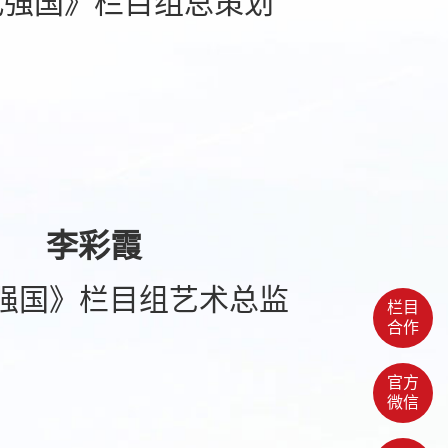
代强国》栏目组总策划
李彩霞
强国》栏目组艺术总监
栏目
合作
官方
微信