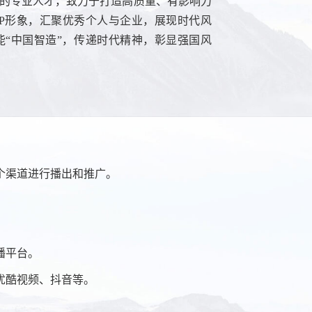
的专业人才，致力于打造高质量、有影响力
P
形象，汇聚优秀个人与企业，展现时代风
能
“
中国智造
”
，传递时代精神，彰显强国风
个渠道进行播出和推广。
播平台。
优酷视频、抖音等。