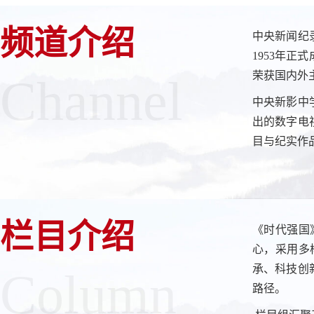
频道介绍
中央新闻纪
1953年
荣获国内外
Channel
中央新影中
出的数字电
目与纪实作
栏目介绍
《时代强国
心，采用多
承、科技创
Column
路径。