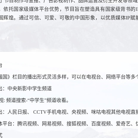
了节目制作与宣推、广告影视制作、品牌运营及衍生开发等领域
。依托国家级媒体平台优势，节目旨在塑造具有国家级背书的
I
国辉煌。通过可信、可爱、可敬的中国形象，以优质媒体
IP
赋
台
》栏目的播出形式灵活多样，可以在电视台、网络平台等多
：中央新影中学生频道
: 频道搜索-“中学生”频道收看。
：人民日报
、
CCTV手机电视、央视频、咪咕电视其他电视直
台：腾讯视频、网易视频、搜狐视频、百度视频、爱奇艺、
式