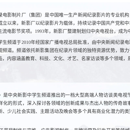
录电影制片厂（集团）是中国唯一生产新闻纪录影片的专业机构，
正式成立以来，新影厂以纪录影片为载体，持续记录中国共产党和
主流电影节奖项。1993年，新影厂整建制划归中央电视台，成
学生频道于2010年经国家广播电视总局批准，由中央新闻纪录
视频道。频道依托新影集团在纪录片领域的独特资源优势，致力
品，内容涵盖教育、科技、文化、才艺、名家访谈等多个领域，
》是中央新影中学生频道推出的一档大型高端人物访谈类电视
样化的形式，深入探讨各领域的创新成果与杰出人物的传奇故
新、少儿社会实践、主题活动及晚会等多个具有商业化潜力的类