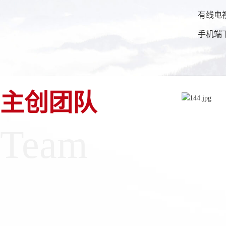
有线电视:频
手机端下载
主创团队
Team